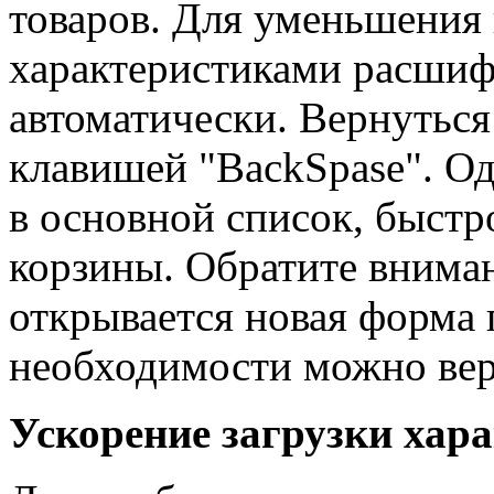
товаров. Для уменьшения 
характеристиками расшиф
автоматически. Вернутьс
клавишей "BackSpase". О
в основной список, быстр
корзины. Обратите вниман
открывается новая форма 
необходимости можно вер
Ускорение загрузки хар