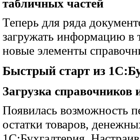
табличных частей
Теперь для ряда докумен
загружать информацию в т
новые элементы справочн
Быстрый старт из 1С:Б
Загрузка справочников 
Появилась возможность п
остатки товаров, денежны
1С:Бухгалтерия. Настраив